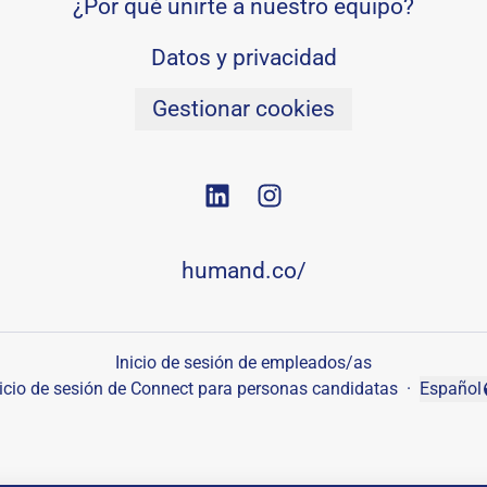
¿Por qué unirte a nuestro equipo?
Datos y privacidad
Gestionar cookies
humand.co/
Inicio de sesión de empleados/as
nicio de sesión de Connect para personas candidatas
·
Español
Cambiar