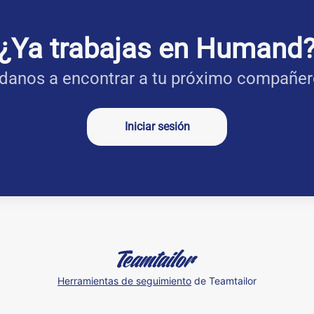
¿Ya trabajas en Humand
danos a encontrar a tu próximo compañer
Iniciar sesión
Herramientas de seguimiento
de Teamtailor