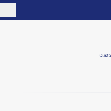
Cambiar idioma
MENÚ DE EMPLEO
Custo