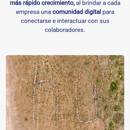
más rápido crecimiento,
al brindar a cada
empresa una
comunidad digital
para
conectarse e interactuar con sus
colaboradores.