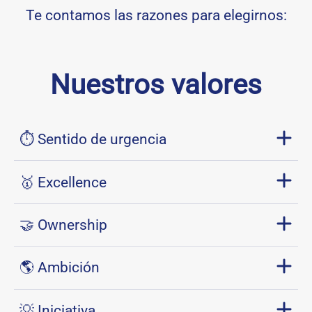
Te contamos las razones para elegirnos:
Nuestros valores
⏱ Sentido de urgencia
🥇 Excellence
🤝 Ownership
🌎 Ambición
💡 Iniciativa