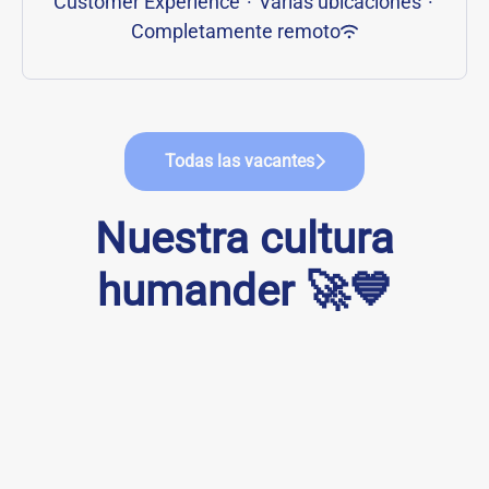
Customer Experience
·
Varias ubicaciones
·
Completamente remoto
Todas las vacantes
Nuestra cultura
humander 🚀💙