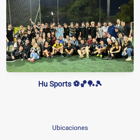
Hu Sports ⚽🏀🏓🎾
Ubicaciones