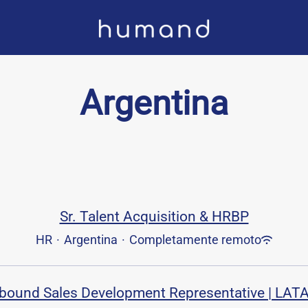
Argentina
Sr. Talent Acquisition & HRBP
HR
·
Argentina
·
Completamente remoto
nbound Sales Development Representative | LAT