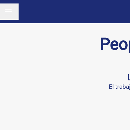
Cambiar idioma
MENÚ DE EMPLEO
Peo
El traba