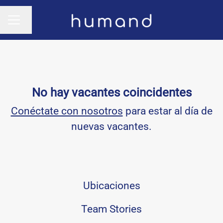
Cambiar idioma
MENÚ DE EMPLEO
No hay vacantes coincidentes
Conéctate con nosotros
para estar al día de
nuevas vacantes.
Ubicaciones
Team Stories