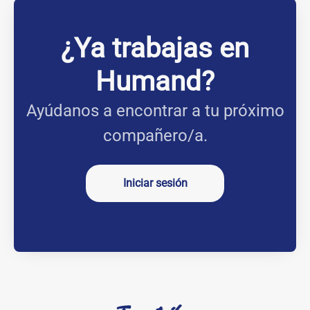
¿Ya trabajas en
Humand?
Ayúdanos a encontrar a tu próximo
compañero/a.
Iniciar sesión