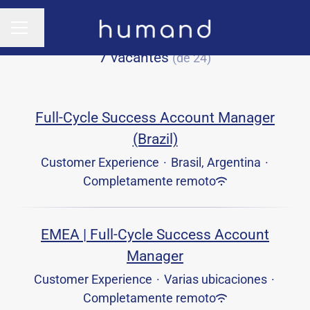
Cambiar idioma
MENÚ DE EMPLEO
7 vacantes
(de 24)
Full-Cycle Success Account Manager
(Brazil)
Customer Experience
·
Brasil, Argentina
·
Completamente remoto
EMEA | Full-Cycle Success Account
Manager
Customer Experience
·
Varias ubicaciones
·
Completamente remoto