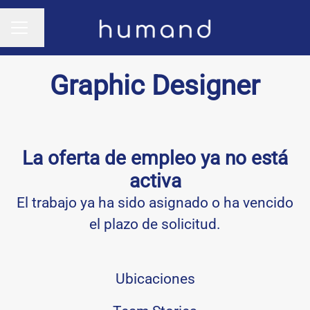
Cambiar idioma
MENÚ DE EMPLEO
Graphic Designer
La oferta de empleo ya no está
activa
El trabajo ya ha sido asignado o ha vencido
el plazo de solicitud.
Ubicaciones