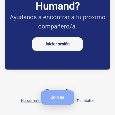
Humand?
Ayúdanos a encontrar a tu próximo
compañero/a.
Iniciar sesión
Join us
Herramientas de seguimiento
de Teamtailor